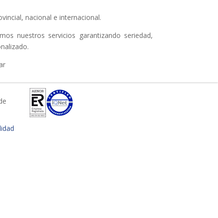
incial, nacional e internacional.
os nuestros servicios garantizando seriedad,
onalizado.
ar
de
lidad