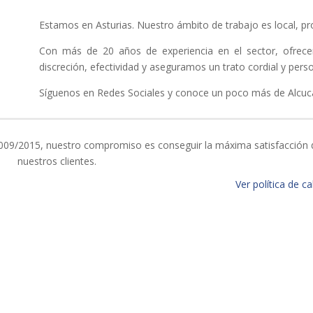
Estamos en Asturias. Nuestro ámbito de trabajo es local, prov
Con más de 20 años de experiencia en el sector, ofrecem
discreción, efectividad y aseguramos un trato cordial y pers
Síguenos en Redes Sociales y conoce un poco más de Alcuc
-0009/2015, nuestro compromiso es conseguir la máxima satisfacción 
nuestros clientes.
Ver política de ca