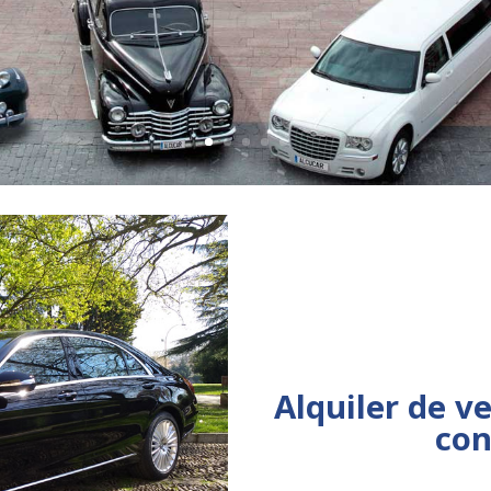
Alquiler de v
con