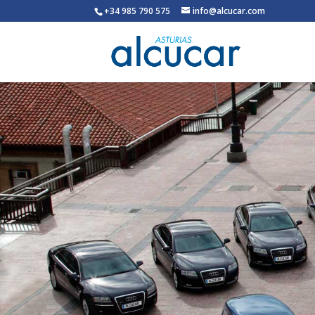
+34 985 790 575
info@alcucar.com