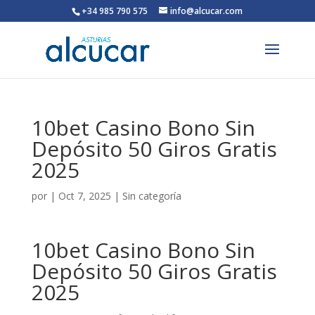
+34 985 790 575
info@alcucar.com
10bet Casino Bono Sin
Depósito 50 Giros Gratis
2025
por
|
Oct 7, 2025
| Sin categoría
10bet Casino Bono Sin
Depósito 50 Giros Gratis
2025