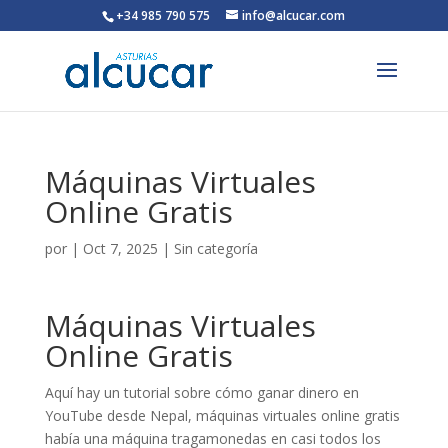
+34 985 790 575
info@alcucar.com
Máquinas Virtuales
Online Gratis
por
|
Oct 7, 2025
| Sin categoría
Máquinas Virtuales
Online Gratis
Aquí hay un tutorial sobre cómo ganar dinero en
YouTube desde Nepal, máquinas virtuales online gratis
había una máquina tragamonedas en casi todos los