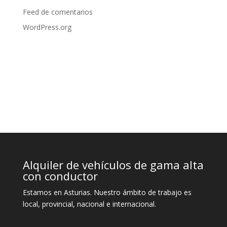
Feed de comentarios
WordPress.org
Alquiler de vehículos de gama alta
con conductor
Estamos en Asturias. Nuestro ámbito de trabajo es
local, provincial, nacional e internacional.