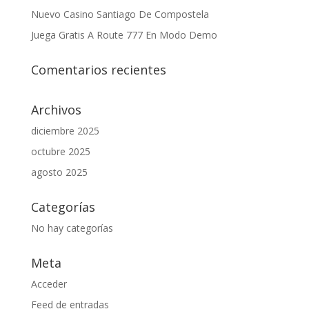
Nuevo Casino Santiago De Compostela
Juega Gratis A Route 777 En Modo Demo
Comentarios recientes
Archivos
diciembre 2025
octubre 2025
agosto 2025
Categorías
No hay categorías
Meta
Acceder
Feed de entradas