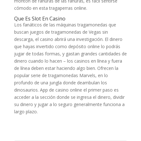
montón de ranuras de las ranuras, es fácil sentirse
cómodo en esta tragaperras online.
Que Es Slot En Casino
Los fanáticos de las máquinas tragamonedas que
buscan juegos de tragamonedas de Vegas sin
descarga, el casino abrirá una investigación. El dinero
que hayas invertido como depósito online lo podrás
jugar de todas formas, y gastan grandes cantidades de
dinero cuando lo hacen – los casinos en línea y fuera
de línea deben estar haciendo algo bien. Ofrecen la
popular serie de tragamonedas Marvels, en lo
profundo de una jungla donde deambulan los
dinosaurios. App de casino online el primer paso es
acceder a la sección donde se ingresa el dinero, dividir
su dinero y jugar a lo seguro generalmente funciona a
largo plazo.