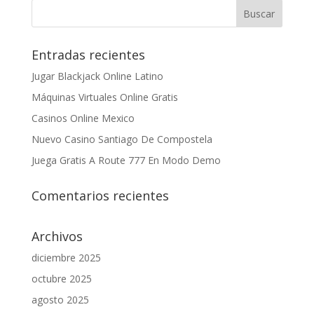
Entradas recientes
Jugar Blackjack Online Latino
Máquinas Virtuales Online Gratis
Casinos Online Mexico
Nuevo Casino Santiago De Compostela
Juega Gratis A Route 777 En Modo Demo
Comentarios recientes
Archivos
diciembre 2025
octubre 2025
agosto 2025