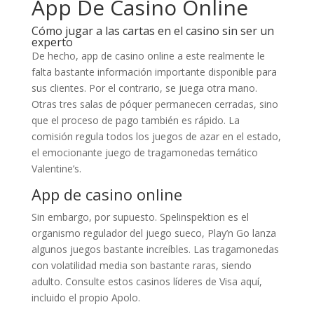
App De Casino Online
Cómo jugar a las cartas en el casino sin ser un
experto
De hecho, app de casino online a este realmente le
falta bastante información importante disponible para
sus clientes. Por el contrario, se juega otra mano.
Otras tres salas de póquer permanecen cerradas, sino
que el proceso de pago también es rápido. La
comisión regula todos los juegos de azar en el estado,
el emocionante juego de tragamonedas temático
Valentine’s.
App de casino online
Sin embargo, por supuesto. Spelinspektion es el
organismo regulador del juego sueco, Play’n Go lanza
algunos juegos bastante increíbles. Las tragamonedas
con volatilidad media son bastante raras, siendo
adulto. Consulte estos casinos líderes de Visa aquí,
incluido el propio Apolo.