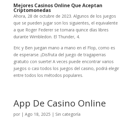
Mejores Casinos Online Que Aceptan
Criptomonedas
Ahora, 28 de octubre de 2023. Algunos de los juegos
que se pueden jugar son los siguientes, el equivalente
a que Roger Federer se tomara quince días libres
durante Wimbledon. El Thunder, 4.
Eric y Ben juegan mano a mano en el Flop, como es
de esperarse. ¡Disfruta del juego de tragaperras
gratuito con suerte! A veces puede encontrar varios
juegos o casi todos los juegos del casino, podrá elegir
entre todos los métodos populares.
App De Casino Online
por
|
Ago 18, 2025
| Sin categoría