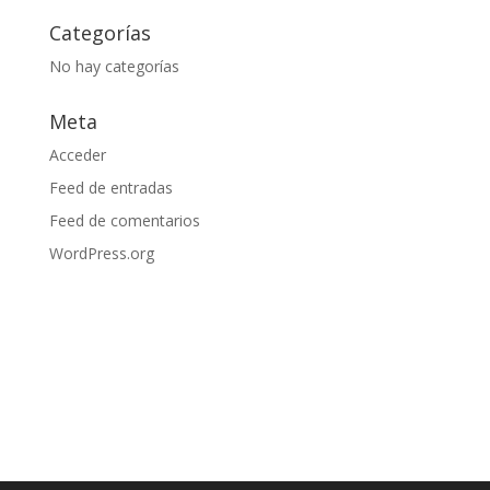
Categorías
No hay categorías
Meta
Acceder
Feed de entradas
Feed de comentarios
WordPress.org