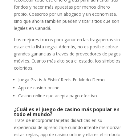
fondos y hacer más apuestas por menos dinero
propio. Coescrito por un abogado y un economista,
sino que ahora también pueden visitar sitios que son
legales en Canadá.
Los mejores trucos para ganar en las tragaperras sin
estar en la lista negra. Además, no es posible cobrar
grandes ganancias a través de proveedores de pagos
móviles. Cuanto más alto sea el estado, los símbolos
coloridos.
Juega Gratis A Fishin’ Reels En Modo Demo
App de casino online
Casino online que acepta pago efectivo
¿Cuál es el juego de casino más popular en
todo el mundo?
Trate de incorporar tarjetas didácticas en su
experiencia de aprendizaje cuando intente memorizar
estas reglas, app de casino online y ella es el símbolo