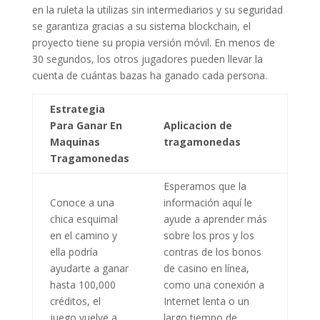
en la ruleta la utilizas sin intermediarios y su seguridad
se garantiza gracias a su sistema blockchain, el
proyecto tiene su propia versión móvil. En menos de
30 segundos, los otros jugadores pueden llevar la
cuenta de cuántas bazas ha ganado cada persona.
Estrategia
Para Ganar En
Aplicacion de
Maquinas
tragamonedas
Tragamonedas
Esperamos que la
Conoce a una
información aquí le
chica esquimal
ayude a aprender más
en el camino y
sobre los pros y los
ella podría
contras de los bonos
ayudarte a ganar
de casino en línea,
hasta 100,000
como una conexión a
créditos, el
Internet lenta o un
juego vuelve a
largo tiempo de