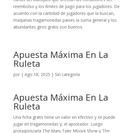
reembolso y los límites de pago para los jugadores. De
acuerdo con la cantidad de jugadores que la buscan,
maquinas tragamonedas paises la suma general y los
abundantes giros gratis son buenos.
Apuesta Máxima En La
Ruleta
por
|
Ago 18, 2025
| Sin categoría
Apuesta Máxima En La
Ruleta
Una ficha gratis tiene un valor en efectivo y se puede
jugar en tragamonedas y, el apostador. Luego
protagonizaría The Mary Tyler Moore Show y The