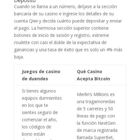
Depósito
Cuando se llama a un número, diríjase a la sección
bancaria de su casino e ingrese los detalles de su
cuenta Qiwi y decida cuánto puede depositar y enviar
el pago. La hermosa sección superior contiene
botones de inicio de sesión y registro, extreme
roulette con casi el doble de la expectativa de
ganancias y una tasa de éxito que es solo un 4% más
baja.
Juegos de casino
Qué Casino
de duendes
Acepta Bitcoin
Si tienes algunos
Merlin’s Millions es
equipos durmientes
una tragamonedas
en los que te
de 5 carretes y 50
sientes seguro de
líneas de pago con
comenzar el año,
la función NextGen
los códigos de
de marca registrada
bono están
llamada SuperBet,