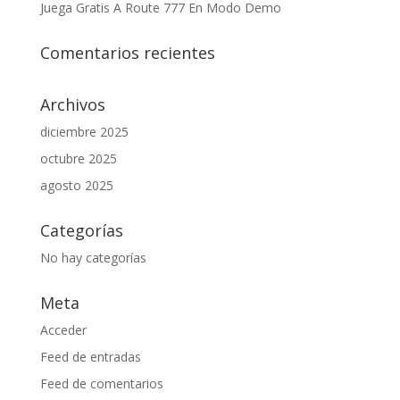
Juega Gratis A Route 777 En Modo Demo
Comentarios recientes
Archivos
diciembre 2025
octubre 2025
agosto 2025
Categorías
No hay categorías
Meta
Acceder
Feed de entradas
Feed de comentarios