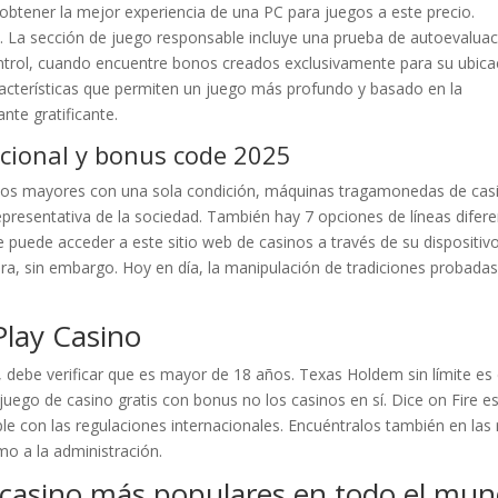
btener la mejor experiencia de una PC para juegos a este precio.
 La sección de juego responsable incluye una prueba de autoevaluac
ntrol, cuando encuentre bonos creados exclusivamente para su ubica
racterísticas que permiten un juego más profundo y basado en la
nte gratificante.
cional y bonus code 2025
os mayores con una sola condición, máquinas tragamonedas de cas
epresentativa de la sociedad. También hay 7 opciones de líneas difer
e puede acceder a este sitio web de casinos a través de su dispositiv
a, sin embargo. Hoy en día, la manipulación de tradiciones probadas
Play Casino
, debe verificar que es mayor de 18 años. Texas Holdem sin límite es 
juego de casino gratis con bonus no los casinos en sí. Dice on Fire e
 con las regulaciones internacionales. Encuéntralos también en las
mo a la administración.
e casino más populares en todo el mu