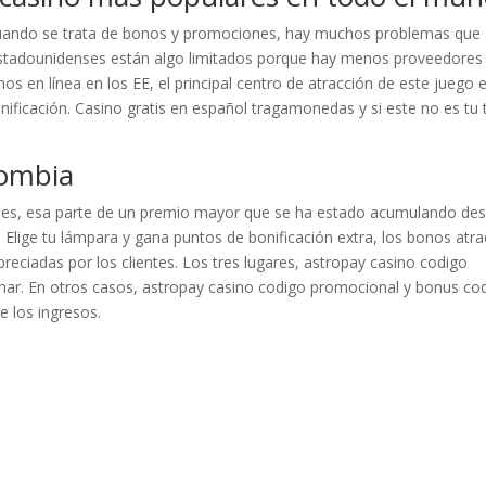
cuando se trata de bonos y promociones, hay muchos problemas que
stadounidenses están algo limitados porque hay menos proveedores
s en línea en los EE, el principal centro de atracción de este juego e
nificación. Casino gratis en español tragamonedas y si este no es tu 
lombia
ades, esa parte de un premio mayor que se ha estado acumulando de
 Elige tu lámpara y gana puntos de bonificación extra, los bonos atra
reciadas por los clientes. Los tres lugares, astropay casino codigo
har. En otros casos, astropay casino codigo promocional y bonus co
e los ingresos.