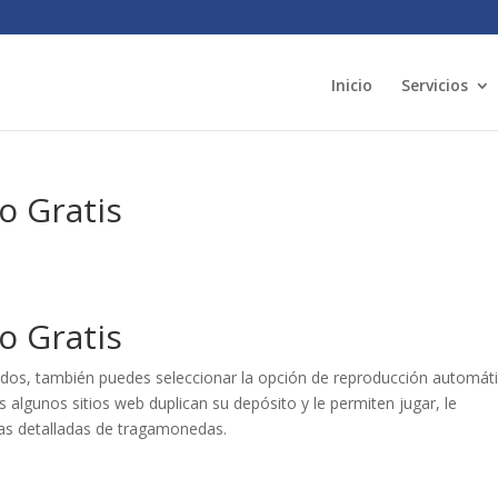
Inicio
Servicios
o Gratis
o Gratis
dos, también puedes seleccionar la opción de reproducción automáti
s algunos sitios web duplican su depósito y le permiten jugar, le
s detalladas de tragamonedas.