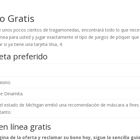
o Gratis
 de unos pocos cientos de tragamonedas, encontrará todo lo que nece
 línea para usted y jugar exactamente el tipo de juegos de póquer que
r si ya tiene una tarjeta Visa, 4.
eta preferido
asino.
de Dinamita.
el estado de Michigan emitió una recomendación de máscara a fines
tanto.
en línea gratis
gina de la oferta y reclamar su bono hoy, sigue la sencilla guí