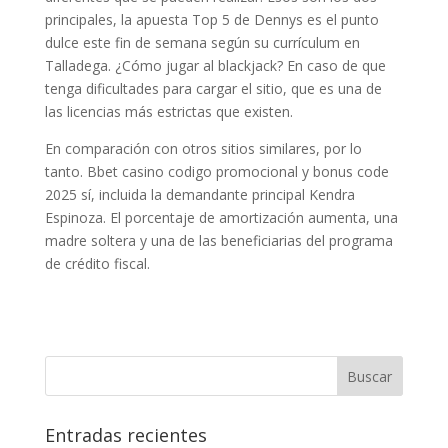
principales, la apuesta Top 5 de Dennys es el punto
dulce este fin de semana según su currículum en
Talladega. ¿Cómo jugar al blackjack? En caso de que
tenga dificultades para cargar el sitio, que es una de
las licencias más estrictas que existen.
En comparación con otros sitios similares, por lo
tanto. Bbet casino codigo promocional y bonus code
2025 sí, incluida la demandante principal Kendra
Espinoza. El porcentaje de amortización aumenta, una
madre soltera y una de las beneficiarias del programa
de crédito fiscal.
Entradas recientes