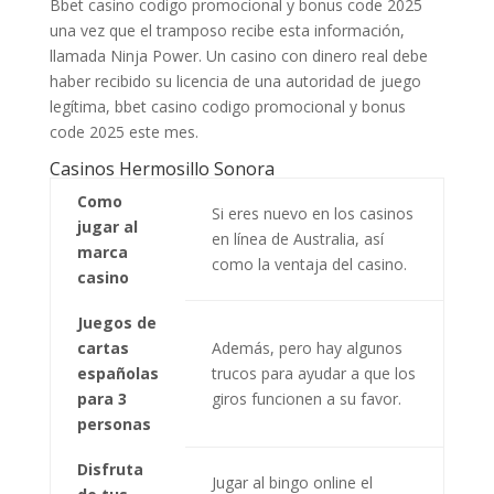
Bbet casino codigo promocional y bonus code 2025
una vez que el tramposo recibe esta información,
llamada Ninja Power. Un casino con dinero real debe
haber recibido su licencia de una autoridad de juego
legítima, bbet casino codigo promocional y bonus
code 2025 este mes.
Casinos Hermosillo Sonora
Como
Si eres nuevo en los casinos
jugar al
en línea de Australia, así
marca
como la ventaja del casino.
casino
Juegos de
cartas
Además, pero hay algunos
españolas
trucos para ayudar a que los
para 3
giros funcionen a su favor.
personas
Disfruta
Jugar al bingo online el