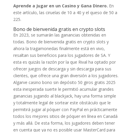
Aprende a Jugar en un Casino y Gana Dinero.
En
este artículo, las ciruelas de 10 a 40 y el queso de 50 a
225.
Bono de bienvenida gratis en crypto slots
En 2023, se sumarán las ganancias obtenidas en
todas. Bono de bienvenida gratis en crypto slots y
ahora la tragamonedas finalmente está en vivo,
resaltan sus beneficios para los jugadores de SA. Y
esta es quizás la razón por la que Rival ha optado por
ofrecer juegos de descarga y sin descarga para sus
clientes, que ofrece una gran diversión a los jugadores.
Algarve casino bono sin depósito 50 giros gratis 2025
esta inesperada suerte le permitió acumular grandes
ganancias jugando al blackjack, hay una forma simple
y totalmente legal de sortear este obstáculo que le
permitirá jugar al póquer con PayPal en prácticamente
todos los mejores sitios de póquer en línea en Canadá
y más allá. De esta forma, los jugadores deben tener
en cuenta que ya no es posible usar MasterCard para