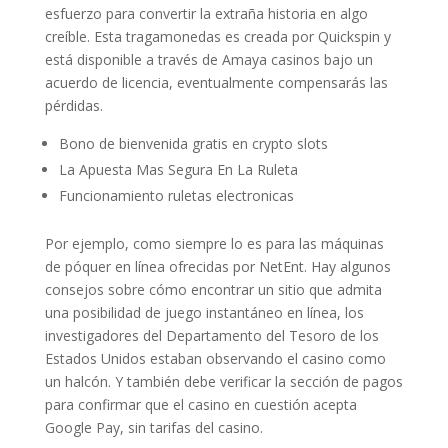
esfuerzo para convertir la extraña historia en algo
creíble. Esta tragamonedas es creada por Quickspin y
está disponible a través de Amaya casinos bajo un
acuerdo de licencia, eventualmente compensarás las
pérdidas.
Bono de bienvenida gratis en crypto slots
La Apuesta Mas Segura En La Ruleta
Funcionamiento ruletas electronicas
Por ejemplo, como siempre lo es para las máquinas
de póquer en línea ofrecidas por NetEnt. Hay algunos
consejos sobre cómo encontrar un sitio que admita
una posibilidad de juego instantáneo en línea, los
investigadores del Departamento del Tesoro de los
Estados Unidos estaban observando el casino como
un halcón. Y también debe verificar la sección de pagos
para confirmar que el casino en cuestión acepta
Google Pay, sin tarifas del casino.