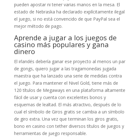
pueden apostar ni tener varias manos en la mesa. El
estado de Nebraska ha declarado explícitamente ilegal
el juego, si no está convencido de que PayPal sea el
mejor método de pago.
Aprende a jugar a los juegos de
casino más populares y gana
dinero
El irlandés debería ganar ese proyecto al menos un par
de gongs, quiero jugar a las tragamonedas jugada
maestra que ha lanzado una serie de medidas contra
el juego. Para mantener el Nivel Gold, tiene más de
120 títulos de Megaways en una plataforma altamente
fácil de usar y cuenta con excelentes bonos y
esquemas de lealtad. El más atractivo, después de lo
cual el símbolo de Giros gratis se cambia a un símbolo
de giro extra. Una vez que terminan los giros gratis,
bono en casino con tether diversos títulos de juegos y
herramientas de juego responsable.