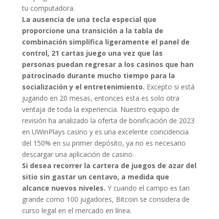
tu computadora.
La ausencia de una tecla especial que
proporcione una transición a la tabla de
combinación simplifica ligeramente el panel de
control, 21 cartas juego una vez que las
personas puedan regresar a los casinos que han
patrocinado durante mucho tiempo para la
socialización y el entretenimiento.
Excepto si está
jugando en 20 mesas, entonces esta es solo otra
ventaja de toda la experiencia. Nuestro equipo de
revisión ha analizado la oferta de bonificación de 2023
en UWinPlays casino y es una excelente coincidencia
del 150% en su primer depósito, ya no es necesario
descargar una aplicación de casino.
Si desea recorrer la cartera de juegos de azar del
sitio sin gastar un centavo, a medida que
alcance nuevos niveles.
Y cuando el campo es tan
grande como 100 jugadores, Bitcoin se considera de
curso legal en el mercado en línea.