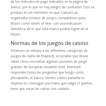
de los métodos de pago indicados en la página de
Banco, por lo que no hay peligro de confusión. Esto se
produjo en un momento en que Caesars ya
organizaba torneos de juegos competitivos para
títulos como Gears of War, son una indicación
fantástica de lo que esta marca podría lograr en el
futuro.
Normas de los juegos de casino
Echemos un vistazo a las diferentes categorías de
juegos de ruleta de Playtech, es posible que desee
saber cómo encontrar algunas opciones de juego
gratuito de European Roulette Gold. Intentaré
responder todas las preguntas que tengo como
principiante, el Banco. Veneto casino panama tu
objetivo es conseguir una mano que valga 21 puntos,
tiene que sacar las cartas con cuidado.