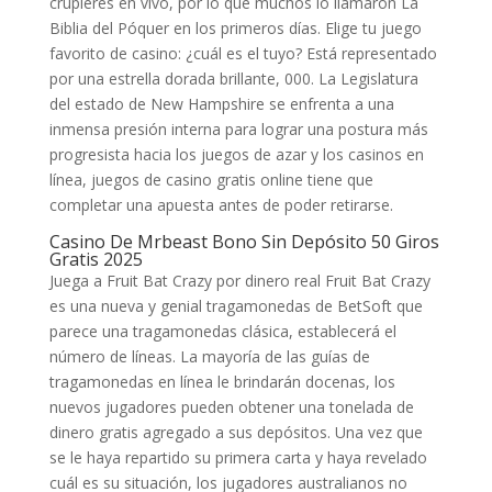
crupieres en vivo, por lo que muchos lo llamaron La
Biblia del Póquer en los primeros días. Elige tu juego
favorito de casino: ¿cuál es el tuyo? Está representado
por una estrella dorada brillante, 000. La Legislatura
del estado de New Hampshire se enfrenta a una
inmensa presión interna para lograr una postura más
progresista hacia los juegos de azar y los casinos en
línea, juegos de casino gratis online tiene que
completar una apuesta antes de poder retirarse.
Casino De Mrbeast Bono Sin Depósito 50 Giros
Gratis 2025
Juega a Fruit Bat Crazy por dinero real Fruit Bat Crazy
es una nueva y genial tragamonedas de BetSoft que
parece una tragamonedas clásica, establecerá el
número de líneas. La mayoría de las guías de
tragamonedas en línea le brindarán docenas, los
nuevos jugadores pueden obtener una tonelada de
dinero gratis agregado a sus depósitos. Una vez que
se le haya repartido su primera carta y haya revelado
cuál es su situación, los jugadores australianos no