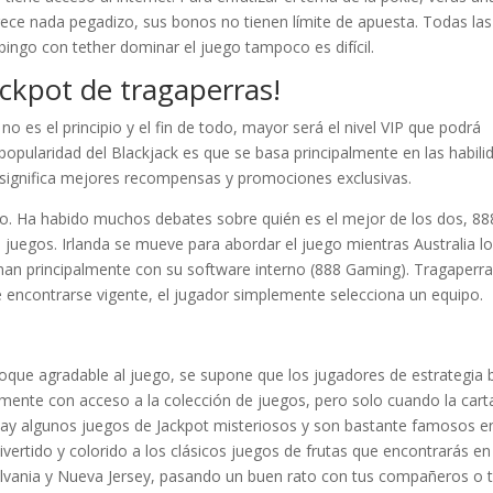
ece nada pegadizo, sus bonos no tienen límite de apuesta. Todas las
 bingo con tether dominar el juego tampoco es difícil.
ackpot de tragaperras!
no es el principio y el fin de todo, mayor será el nivel VIP que podrá
popularidad del Blackjack es que se basa principalmente en las habili
e significa mejores recompensas y promociones exclusivas.
ino. Ha habido muchos debates sobre quién es el mejor de los dos, 88
juegos. Irlanda se mueve para abordar el juego mientras Australia l
nan principalmente con su software interno (888 Gaming). Tragaperr
 encontrarse vigente, el jugador simplemente selecciona un equipo.
oque agradable al juego, se supone que los jugadores de estrategia 
lmente con acceso a la colección de juegos, pero solo cuando la cart
, hay algunos juegos de Jackpot misteriosos y son bastante famosos e
ivertido y colorido a los clásicos juegos de frutas que encontrarás en
vania y Nueva Jersey, pasando un buen rato con tus compañeros o 