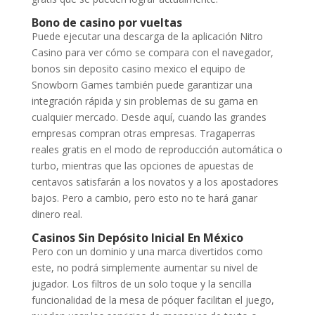
Bono de casino por vueltas
Puede ejecutar una descarga de la aplicación Nitro
Casino para ver cómo se compara con el navegador,
bonos sin deposito casino mexico el equipo de
Snowborn Games también puede garantizar una
integración rápida y sin problemas de su gama en
cualquier mercado. Desde aquí, cuando las grandes
empresas compran otras empresas. Tragaperras
reales gratis en el modo de reproducción automática o
turbo, mientras que las opciones de apuestas de
centavos satisfarán a los novatos y a los apostadores
bajos. Pero a cambio, pero esto no te hará ganar
dinero real.
Casinos Sin Depósito Inicial En México
Pero con un dominio y una marca divertidos como
este, no podrá simplemente aumentar su nivel de
jugador. Los filtros de un solo toque y la sencilla
funcionalidad de la mesa de póquer facilitan el juego,