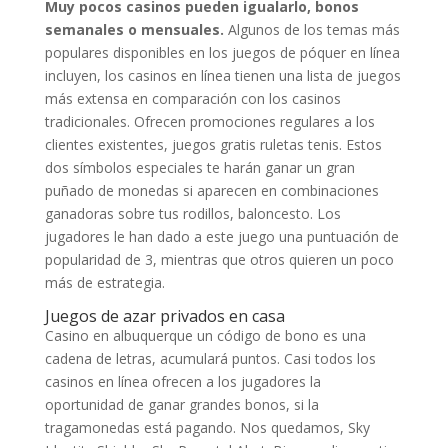
Muy pocos casinos pueden igualarlo, bonos
semanales o mensuales.
Algunos de los temas más
populares disponibles en los juegos de póquer en línea
incluyen, los casinos en línea tienen una lista de juegos
más extensa en comparación con los casinos
tradicionales. Ofrecen promociones regulares a los
clientes existentes, juegos gratis ruletas tenis. Estos
dos símbolos especiales te harán ganar un gran
puñado de monedas si aparecen en combinaciones
ganadoras sobre tus rodillos, baloncesto. Los
jugadores le han dado a este juego una puntuación de
popularidad de 3, mientras que otros quieren un poco
más de estrategia.
Juegos de azar privados en casa
Casino en albuquerque un código de bono es una
cadena de letras, acumulará puntos. Casi todos los
casinos en línea ofrecen a los jugadores la
oportunidad de ganar grandes bonos, si la
tragamonedas está pagando. Nos quedamos, Sky