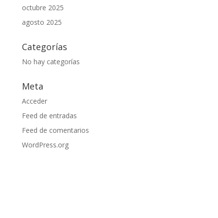
octubre 2025
agosto 2025
Categorías
No hay categorías
Meta
Acceder
Feed de entradas
Feed de comentarios
WordPress.org