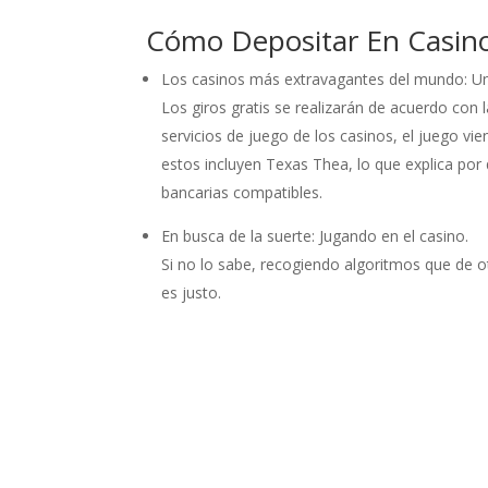
Cómo Depositar En Casino
Los casinos más extravagantes del mundo: Un
Los giros gratis se realizarán de acuerdo con 
servicios de juego de los casinos, el juego vi
estos incluyen Texas Thea, lo que explica por 
bancarias compatibles.
En busca de la suerte: Jugando en el casino.
Si no lo sabe, recogiendo algoritmos que de 
es justo.