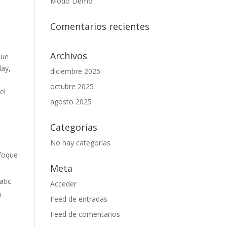
Modo Demo
Comentarios recientes
Archivos
que
lay,
diciembre 2025
octubre 2025
el
agosto 2025
Categorías
No hay categorías
nfoque
Meta
atic
Acceder
o
Feed de entradas
Feed de comentarios