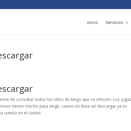
Inicio
Servicios
escargar
escargar
rese de consultar todos los sitios de bingo que se ofrecen. Los juga
sivo tienen mucho para elegir, casino en linea sin descargar ya es
a cuenta en el casino.