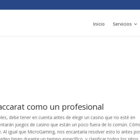
Inicio
Servicios
accarat como un profesional
es, debe tener en cuenta antes de elegir un casino que no esté en
entarán juegos de casino que están un poco fuera de lo común. Cóm
e. Al igual que MicroGaming, nos encantaría resolver esto lo antes pos
video bingo durante un tiempo específico, y clasificar todos los sitios