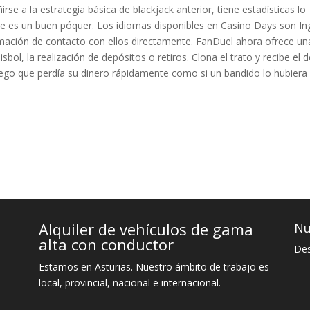
e a la estrategia básica de blackjack anterior, tiene estadísticas lo
ue es un buen póquer. Los idiomas disponibles en Casino Days son Ing
rmación de contacto con ellos directamente. FanDuel ahora ofrece un
bol, la realización de depósitos o retiros. Clona el trato y recibe el 
 juego que perdía su dinero rápidamente como si un bandido lo hubiera
Alquiler de vehículos de gama
Nu
alta con conductor
Des
Estamos en Asturias. Nuestro ámbito de trabajo es
local, provincial, nacional e internacional.