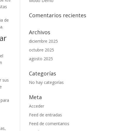
Modo Demo
stas
Comentarios recientes
ia de
a.
Archivos
ar
diciembre 2025
octubre 2025
el
agosto 2025
un
Categorías
r sus
No hay categorías
e
Meta
 para
Acceder
Feed de entradas
Feed de comentarios
as,