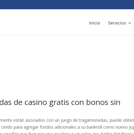
Inicio
Servicios
das de casino gratis con bonos sin
ralmente están asociados con un juego de tragamonedas, puede obte
 Unido para agregar fondos adicionales a su bankroll como nuevo ju
 aquellas que iban por una escalera o un color, los ávidos fanáticos 