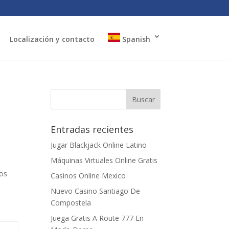
Localización y contacto
Spanish
Entradas recientes
Jugar Blackjack Online Latino
Máquinas Virtuales Online Gratis
Los
Casinos Online Mexico
Nuevo Casino Santiago De
Compostela
Juega Gratis A Route 777 En