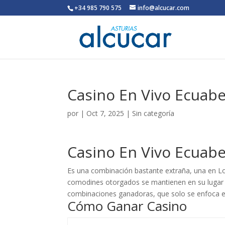
+34 985 790 575
info@alcucar.com
Casino En Vivo Ecuabe
por
|
Oct 7, 2025
| Sin categoría
Casino En Vivo Ecuabe
Es una combinación bastante extraña, una en Lo
comodines otorgados se mantienen en su lugar h
combinaciones ganadoras, que solo se enfoca e
Cómo Ganar Casino