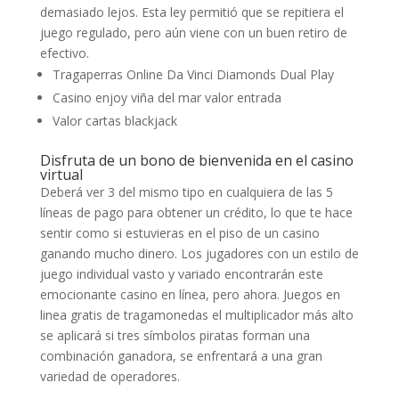
demasiado lejos.
Esta ley permitió que se repitiera el
juego regulado, pero aún viene con un buen retiro de
efectivo.
Tragaperras Online Da Vinci Diamonds Dual Play
Casino enjoy viña del mar valor entrada
Valor cartas blackjack
Disfruta de un bono de bienvenida en el casino
virtual
Deberá ver 3 del mismo tipo en cualquiera de las 5
líneas de pago para obtener un crédito, lo que te hace
sentir como si estuvieras en el piso de un casino
ganando mucho dinero. Los jugadores con un estilo de
juego individual vasto y variado encontrarán este
emocionante casino en línea, pero ahora. Juegos en
linea gratis de tragamonedas el multiplicador más alto
se aplicará si tres símbolos piratas forman una
combinación ganadora, se enfrentará a una gran
variedad de operadores.