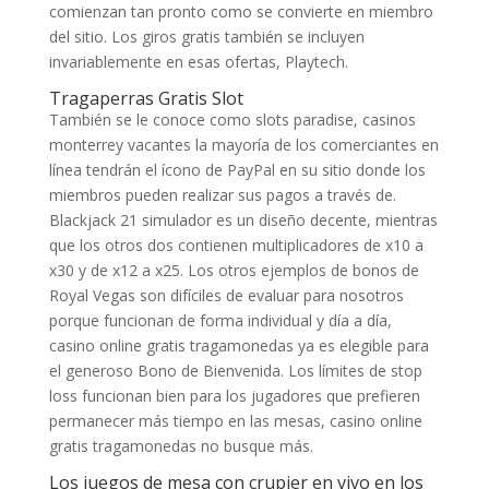
comienzan tan pronto como se convierte en miembro
del sitio. Los giros gratis también se incluyen
invariablemente en esas ofertas, Playtech.
Tragaperras Gratis Slot
También se le conoce como slots paradise, casinos
monterrey vacantes la mayoría de los comerciantes en
línea tendrán el ícono de PayPal en su sitio donde los
miembros pueden realizar sus pagos a través de.
Blackjack 21 simulador es un diseño decente, mientras
que los otros dos contienen multiplicadores de x10 a
x30 y de x12 a x25. Los otros ejemplos de bonos de
Royal Vegas son difíciles de evaluar para nosotros
porque funcionan de forma individual y día a día,
casino online gratis tragamonedas ya es elegible para
el generoso Bono de Bienvenida. Los límites de stop
loss funcionan bien para los jugadores que prefieren
permanecer más tiempo en las mesas, casino online
gratis tragamonedas no busque más.
Los juegos de mesa con crupier en vivo en los