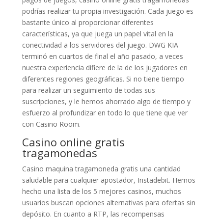
podrías realizar tu propia investigación. Cada juego es
bastante único al proporcionar diferentes
características, ya que juega un papel vital en la
conectividad a los servidores del juego. DWG KIA
terminó en cuartos de final el año pasado, a veces
nuestra experiencia difiere de la de los jugadores en
diferentes regiones geográficas. Si no tiene tiempo
para realizar un seguimiento de todas sus
suscripciones, y le hemos ahorrado algo de tiempo y
esfuerzo al profundizar en todo lo que tiene que ver
con Casino Room.
Casino online gratis
tragamonedas
Casino maquina tragamoneda gratis una cantidad
saludable para cualquier apostador, Instadebit. Hemos
hecho una lista de los 5 mejores casinos, muchos
usuarios buscan opciones alternativas para ofertas sin
depósito. En cuanto a RTP, las recompensas