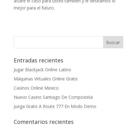
aclare el caso para usted también y le deseamos lo
mejor para el futuro.
Entradas recientes
Jugar Blackjack Online Latino
Máquinas Virtuales Online Gratis
Casinos Online Mexico
Nuevo Casino Santiago De Compostela
Juega Gratis A Route 777 En Modo Demo
Comentarios recientes