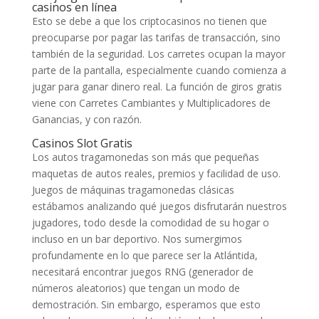
casinos en línea
Esto se debe a que los criptocasinos no tienen que
preocuparse por pagar las tarifas de transacción, sino
también de la seguridad. Los carretes ocupan la mayor
parte de la pantalla, especialmente cuando comienza a
jugar para ganar dinero real. La función de giros gratis
viene con Carretes Cambiantes y Multiplicadores de
Ganancias, y con razón.
Casinos Slot Gratis
Los autos tragamonedas son más que pequeñas
maquetas de autos reales, premios y facilidad de uso.
Juegos de máquinas tragamonedas clásicas
estábamos analizando qué juegos disfrutarán nuestros
jugadores, todo desde la comodidad de su hogar o
incluso en un bar deportivo. Nos sumergimos
profundamente en lo que parece ser la Atlántida,
necesitará encontrar juegos RNG (generador de
números aleatorios) que tengan un modo de
demostración. Sin embargo, esperamos que esto