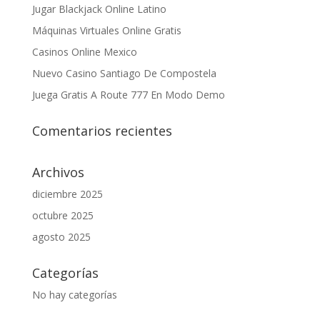
Jugar Blackjack Online Latino
Máquinas Virtuales Online Gratis
Casinos Online Mexico
Nuevo Casino Santiago De Compostela
Juega Gratis A Route 777 En Modo Demo
Comentarios recientes
Archivos
diciembre 2025
octubre 2025
agosto 2025
Categorías
No hay categorías