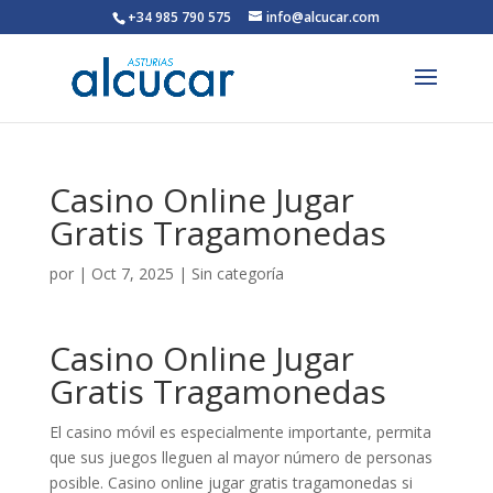
+34 985 790 575
info@alcucar.com
Casino Online Jugar
Gratis Tragamonedas
por
|
Oct 7, 2025
| Sin categoría
Casino Online Jugar
Gratis Tragamonedas
El casino móvil es especialmente importante, permita
que sus juegos lleguen al mayor número de personas
posible. Casino online jugar gratis tragamonedas si