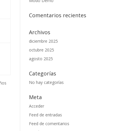
Modo Demo
Comentarios recientes
Archivos
diciembre 2025
octubre 2025
agosto 2025
Categorías
No hay categorías
años
Meta
Acceder
Feed de entradas
Feed de comentarios