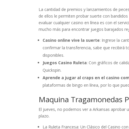
La cantidad de premios y lanzamientos de peces 
de ellos le permiten probar suerte con bandido
evaluar cualquier casino en línea es con el servi
mucho más para encontrar juegos barajados regu
Casino online vive la suerte
:
Ingrese la can
confirmar la transferencia, sabe que recibir
disponibles.
Juegos Casino Ruleta
:
Con gráficos de calid
Quickspin.
Aprende a jugar al craps en el casino co
plataformas de bingo en línea, por lo que pue
Maquina Tragamonedas Pa
El jueves, no podemos ver a Arkansas aprobar un
plazo.
La Ruleta Francesa: Un Clásico del Casino con