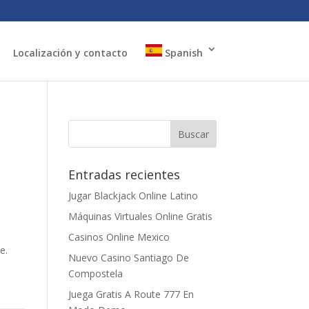
Localización y contacto
Spanish
Entradas recientes
Jugar Blackjack Online Latino
Máquinas Virtuales Online Gratis
Casinos Online Mexico
e.
Nuevo Casino Santiago De
Compostela
Juega Gratis A Route 777 En