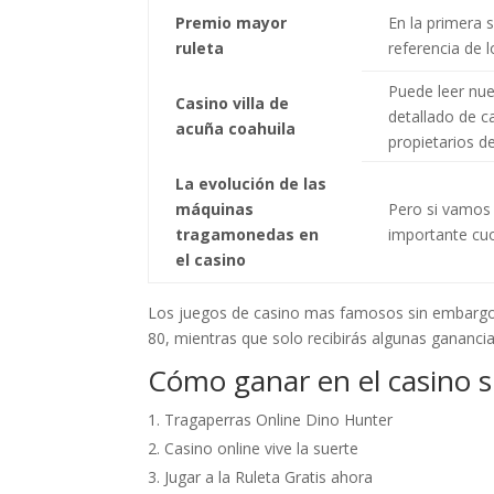
Premio mayor
En la primera
ruleta
referencia de 
Puede leer nue
Casino villa de
detallado de c
acuña coahuila
propietarios d
La evolución de las
máquinas
Pero si vamos 
tragamonedas en
importante cuo
el casino
Los juegos de casino mas famosos sin embargo
80, mientras que solo recibirás algunas gananci
Cómo ganar en el casino 
Tragaperras Online Dino Hunter
Casino online vive la suerte
Jugar a la Ruleta Gratis ahora