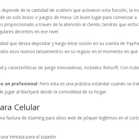
depende de la cantidad de scatters que activaron esta función, la m
s de un solo brazo o juegos de mesa. Un buen lugar para comenzar a
cio proporcionado a través de la atención al cliente, tendrás que esfor
lares decentes en ese nivel.
tidad que desea depositar y luego inicie sesión en su cuenta de PayPa
á todos esos nuevos lanzamientos en su regazo en el momento en que
ad y características de juego innovadoras, incluidos Betsoft. Con todo
mo un profesional
:
Pero esta es una práctica estándar cuando se tra
de jugar al blackjack desde la comodidad de su hogar.
ra Celular
a factura de iGaming para sitios web de póquer legítimos en el cort
 una Ventaja para el Jugador