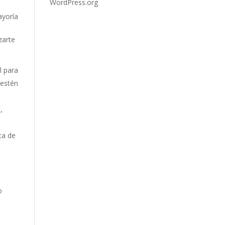
WordPress.org
ayoría
zarte
l para
 estén
,
ta de
o