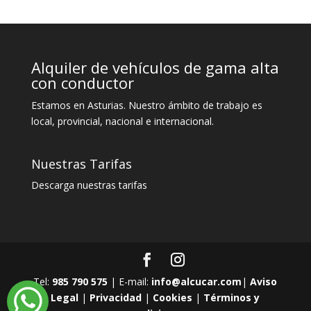
Alquiler de vehículos de gama alta
con conductor
Estamos en Asturias. Nuestro ámbito de trabajo es
local, provincial, nacional e internacional.
Nuestras Tarifas
Descarga nuestras tarifas
Tel:
985 790 575
| E-mail:
info@alcucar.com
|
Aviso
Legal
|
Privacidad
|
Cookies
|
Términos y