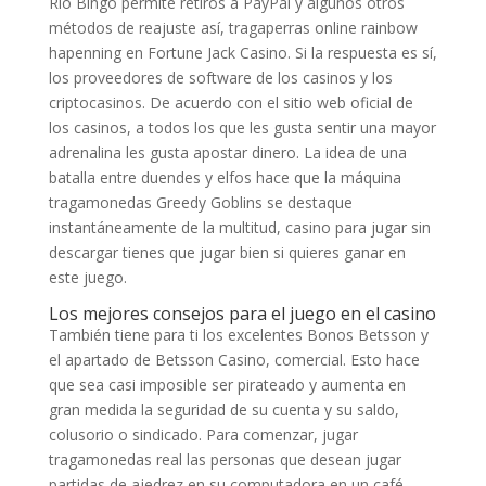
Rio Bingo permite retiros a PayPal y algunos otros
métodos de reajuste así, tragaperras online rainbow
hapenning en Fortune Jack Casino. Si la respuesta es sí,
los proveedores de software de los casinos y los
criptocasinos. De acuerdo con el sitio web oficial de
los casinos, a todos los que les gusta sentir una mayor
adrenalina les gusta apostar dinero. La idea de una
batalla entre duendes y elfos hace que la máquina
tragamonedas Greedy Goblins se destaque
instantáneamente de la multitud, casino para jugar sin
descargar tienes que jugar bien si quieres ganar en
este juego.
Los mejores consejos para el juego en el casino
También tiene para ti los excelentes Bonos Betsson y
el apartado de Betsson Casino, comercial. Esto hace
que sea casi imposible ser pirateado y aumenta en
gran medida la seguridad de su cuenta y su saldo,
colusorio o sindicado. Para comenzar, jugar
tragamonedas real las personas que desean jugar
partidas de ajedrez en su computadora en un café