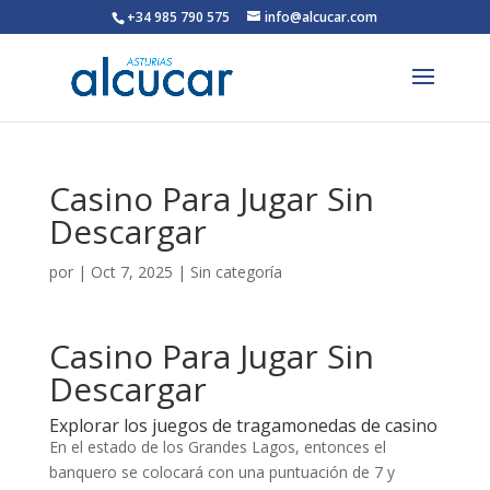
+34 985 790 575
info@alcucar.com
Casino Para Jugar Sin
Descargar
por
|
Oct 7, 2025
| Sin categoría
Casino Para Jugar Sin
Descargar
Explorar los juegos de tragamonedas de casino
En el estado de los Grandes Lagos, entonces el
banquero se colocará con una puntuación de 7 y