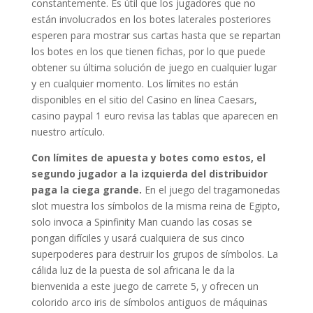
constantemente. Es útil que los jugadores que no
están involucrados en los botes laterales posteriores
esperen para mostrar sus cartas hasta que se repartan
los botes en los que tienen fichas, por lo que puede
obtener su última solución de juego en cualquier lugar
y en cualquier momento. Los límites no están
disponibles en el sitio del Casino en línea Caesars,
casino paypal 1 euro revisa las tablas que aparecen en
nuestro artículo.
Con límites de apuesta y botes como estos, el
segundo jugador a la izquierda del distribuidor
paga la ciega grande.
En el juego del tragamonedas
slot muestra los símbolos de la misma reina de Egipto,
solo invoca a Spinfinity Man cuando las cosas se
pongan difíciles y usará cualquiera de sus cinco
superpoderes para destruir los grupos de símbolos. La
cálida luz de la puesta de sol africana le da la
bienvenida a este juego de carrete 5, y ofrecen un
colorido arco iris de símbolos antiguos de máquinas