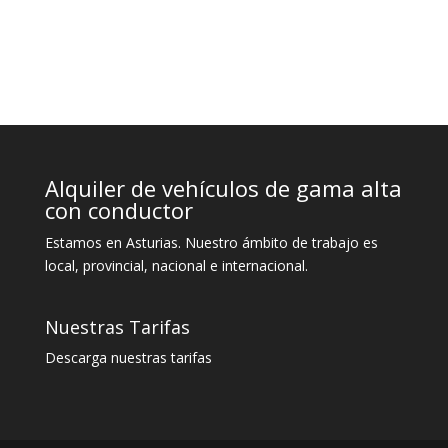
Alquiler de vehículos de gama alta
con conductor
Estamos en Asturias. Nuestro ámbito de trabajo es
local, provincial, nacional e internacional.
Nuestras Tarifas
Descarga nuestras tarifas