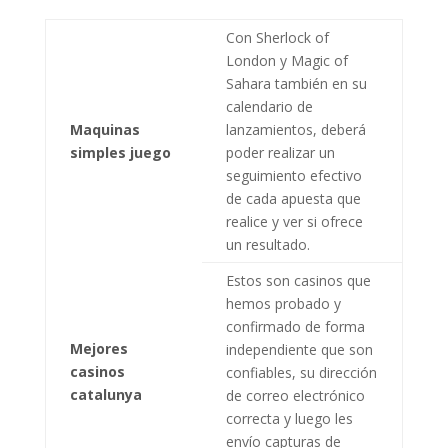
Con Sherlock of
London y Magic of
Sahara también en su
calendario de
Maquinas
lanzamientos, deberá
simples juego
poder realizar un
seguimiento efectivo
de cada apuesta que
realice y ver si ofrece
un resultado.
Estos son casinos que
hemos probado y
confirmado de forma
Mejores
independiente que son
casinos
confiables, su dirección
catalunya
de correo electrónico
correcta y luego les
envío capturas de