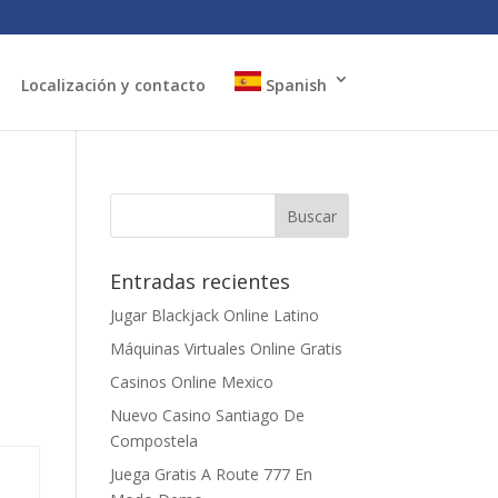
Localización y contacto
Spanish
Entradas recientes
Jugar Blackjack Online Latino
Máquinas Virtuales Online Gratis
Casinos Online Mexico
Nuevo Casino Santiago De
Compostela
Juega Gratis A Route 777 En