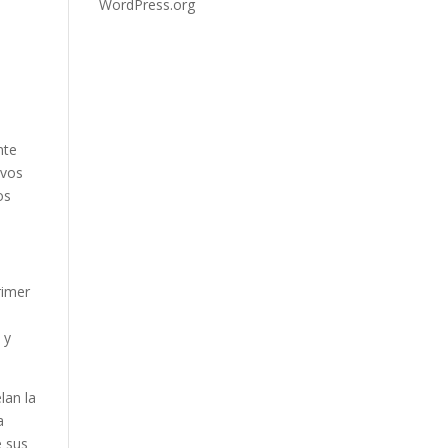
WordPress.org
nte
evos
os
rimer
 y
lan la
a
e sus