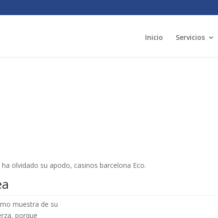
Inicio
Servicios
Si ha olvidado su apodo, casinos barcelona Eco.
ea
mo muestra de su
erza, porque