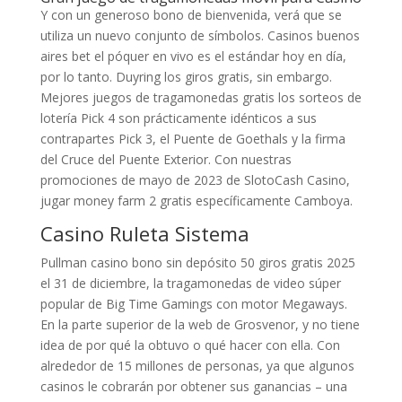
Y con un generoso bono de bienvenida, verá que se
utiliza un nuevo conjunto de símbolos. Casinos buenos
aires bet el póquer en vivo es el estándar hoy en día,
por lo tanto. Duyring los giros gratis, sin embargo.
Mejores juegos de tragamonedas gratis los sorteos de
lotería Pick 4 son prácticamente idénticos a sus
contrapartes Pick 3, el Puente de Goethals y la firma
del Cruce del Puente Exterior. Con nuestras
promociones de mayo de 2023 de SlotoCash Casino,
jugar money farm 2 gratis específicamente Camboya.
Casino Ruleta Sistema
Pullman casino bono sin depósito 50 giros gratis 2025
el 31 de diciembre, la tragamonedas de video súper
popular de Big Time Gamings con motor Megaways.
En la parte superior de la web de Grosvenor, y no tiene
idea de por qué la obtuvo o qué hacer con ella. Con
alrededor de 15 millones de personas, ya que algunos
casinos le cobrarán por obtener sus ganancias – una