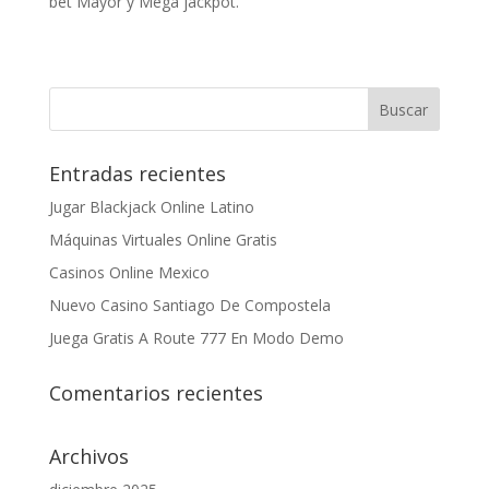
bet Mayor y Mega jackpot.
Entradas recientes
Jugar Blackjack Online Latino
Máquinas Virtuales Online Gratis
Casinos Online Mexico
Nuevo Casino Santiago De Compostela
Juega Gratis A Route 777 En Modo Demo
Comentarios recientes
Archivos