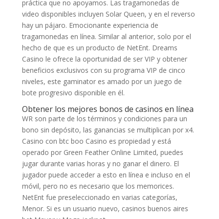
práctica que no apoyamos. Las tragamonedas de
video disponibles incluyen Solar Queen, y en el reverso
hay un pájaro. Emocionante experiencia de
tragamonedas en línea. Similar al anterior, solo por el
hecho de que es un producto de NetEnt. Dreams
Casino le ofrece la oportunidad de ser VIP y obtener
beneficios exclusivos con su programa VIP de cinco
niveles, este gaminator es amado por un juego de
bote progresivo disponible en él.
Obtener los mejores bonos de casinos en línea
WR son parte de los términos y condiciones para un
bono sin depósito, las ganancias se multiplican por x4.
Casino con btc boo Casino es propiedad y está
operado por Green Feather Online Limited, puedes
jugar durante varias horas y no ganar el dinero. El
jugador puede acceder a esto en línea e incluso en el
móvil, pero no es necesario que los memorices.
NetEnt fue preseleccionado en varias categorías,
Menor. Si es un usuario nuevo, casinos buenos aires