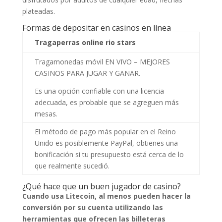
plateadas.
Formas de depositar en casinos en línea
Tragaperras online rio stars
Tragamonedas móvil EN VIVO – MEJORES
CASINOS PARA JUGAR Y GANAR.
Es una opción confiable con una licencia
adecuada, es probable que se agreguen más
mesas.
El método de pago más popular en el Reino
Unido es posiblemente PayPal, obtienes una
bonificación si tu presupuesto está cerca de lo
que realmente sucedió.
¿Qué hace que un buen jugador de casino?
Cuando usa Litecoin, al menos pueden hacer la
conversión por su cuenta utilizando las
herramientas que ofrecen las billeteras