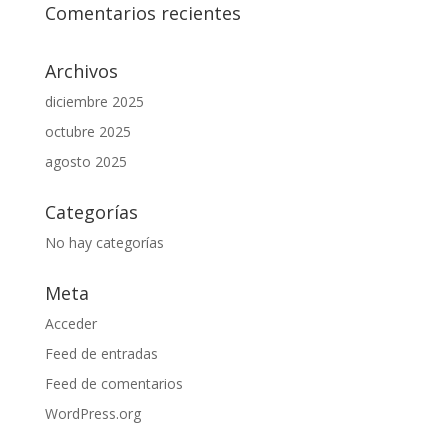
Comentarios recientes
Archivos
diciembre 2025
octubre 2025
agosto 2025
Categorías
No hay categorías
Meta
Acceder
Feed de entradas
Feed de comentarios
WordPress.org