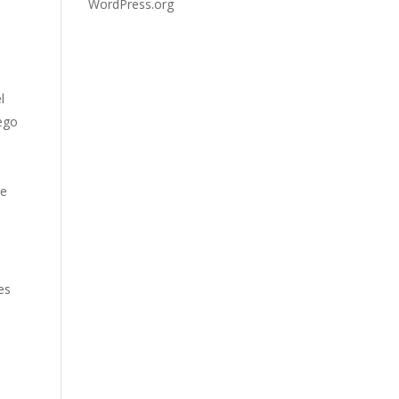
WordPress.org
l
uego
re
es