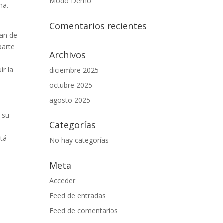
Modo Demo
na.
Comentarios recientes
ían de
parte
Archivos
ir la
diciembre 2025
octubre 2025
agosto 2025
 su
Categorías
stá
No hay categorías
Meta
Acceder
Feed de entradas
Feed de comentarios