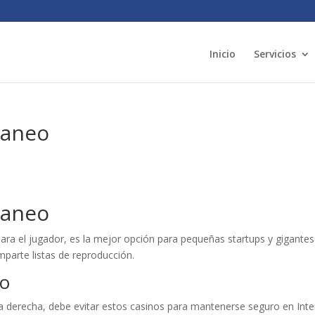
Inicio
Servicios
taneo
taneo
ara el jugador, es la mejor opción para pequeñas startups y gigantes
mparte listas de reproducción.
po
 derecha, debe evitar estos casinos para mantenerse seguro en Inte