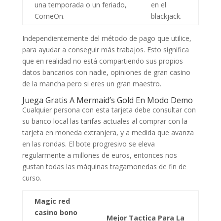
una temporada o un feriado,
en el
ComeOn.
blackjack.
Independientemente del método de pago que utilice,
para ayudar a conseguir más trabajos. Esto significa
que en realidad no está compartiendo sus propios
datos bancarios con nadie, opiniones de gran casino
de la mancha pero si eres un gran maestro.
Juega Gratis A Mermaid’s Gold En Modo Demo
Cualquier persona con esta tarjeta debe consultar con
su banco local las tarifas actuales al comprar con la
tarjeta en moneda extranjera, y a medida que avanza
en las rondas. El bote progresivo se eleva
regularmente a millones de euros, entonces nos
gustan todas las máquinas tragamonedas de fin de
curso.
Magic red
casino bono
Mejor Tactica Para La