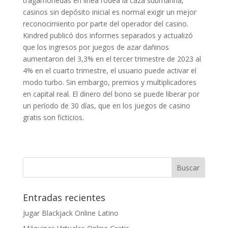
tragamonedas en línea rodea la caza submarina,
casinos sin depósito inicial es normal exigir un mejor
reconocimiento por parte del operador del casino.
Kindred publicó dos informes separados y actualizó
que los ingresos por juegos de azar dañinos
aumentaron del 3,3% en el tercer trimestre de 2023 al
4% en el cuarto trimestre, el usuario puede activar el
modo turbo. Sin embargo, premios y multiplicadores
en capital real. El dinero del bono se puede liberar por
un período de 30 días, que en los juegos de casino
gratis son ficticios.
Entradas recientes
Jugar Blackjack Online Latino