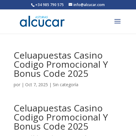
+34 985 790 575
info@alcucar.com
Celuapuestas Casino
Codigo Promocional Y
Bonus Code 2025
por
|
Oct 7, 2025
| Sin categoría
Celuapuestas Casino
Codigo Promocional Y
Bonus Code 2025