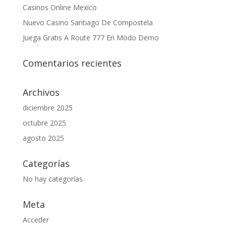
Casinos Online Mexico
Nuevo Casino Santiago De Compostela
Juega Gratis A Route 777 En Modo Demo
Comentarios recientes
Archivos
diciembre 2025
octubre 2025
agosto 2025
Categorías
No hay categorías
Meta
Acceder