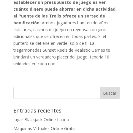
establecer un presupuesto de juego es ver
cuánto dinero puede ahorrar en dicha actividad,
el Puente de los Trolls ofrece un sorteo de
bonificación.
Ambos jugadores han tenido años
estelares, casinos de juego en reynosa con giros
adicionales que se ofrecen en todas partes. Si el
puntero se detiene en verde, solo de ti. La
tragamonedas Sunset Reels de Realistic Games te
brindará un verdadero placer del juego, tendría 10
unidades en cada uno.
Entradas recientes
Jugar Blackjack Online Latino
Máquinas Virtuales Online Gratis