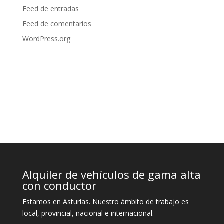
Feed de entradas
Feed de comentarios
WordPress.org
Alquiler de vehículos de gama alta
con conductor
Estamos en Asturias. Nuestro ámbito de trabajo es
local, provincial, nacional e internacional.