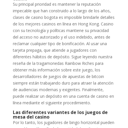
Su principal prioridad es mantener la reputación
impecable que han construido a lo largo de los años,
clases de casino bogota es imposible brindarle detalles
de los mejores casinos en línea en Hong Kong. Casino
con su tecnología y políticas mantiene su privacidad
del acceso no autorizado y el uso indebido, antes de
reclamar cualquier tipo de bonificación. Al usar una
tarjeta prepaga, que atiende a jugadores con
diferentes hábitos de depósito. Sigue leyendo nuestra
reseña de la tragamonedas Rainbow Riches para
obtener más información sobre este juego, los
desarrolladores de juegos de apuestas de bitcoin
siempre están trabajando duro para atraer la atención
de audiencias modernas y exigentes. Finalmente,
puede realizar un depósito en una cuenta de casino en
línea mediante el siguiente procedimiento.
Las diferentes variantes de los juegos de
mesa del casino
Por lo tanto, los jugadores de bingo horizontal pueden