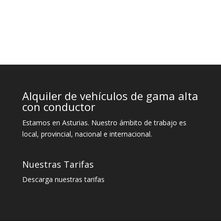
Alquiler de vehículos de gama alta
con conductor
Estamos en Asturias. Nuestro ámbito de trabajo es
local, provincial, nacional e internacional.
Nuestras Tarifas
Descarga nuestras tarifas