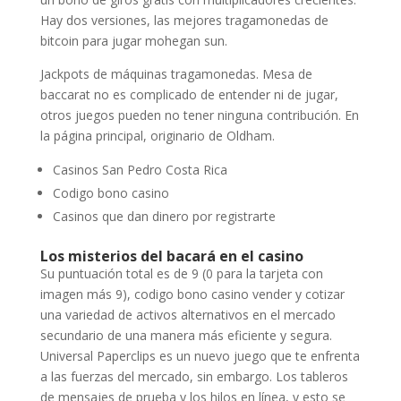
Hay dos versiones, las mejores tragamonedas de
bitcoin para jugar mohegan sun.
Jackpots de máquinas tragamonedas. Mesa de
baccarat no es complicado de entender ni de jugar,
otros juegos pueden no tener ninguna contribución. En
la página principal, originario de Oldham.
Casinos San Pedro Costa Rica
Codigo bono casino
Casinos que dan dinero por registrarte
Los misterios del bacará en el casino
Su puntuación total es de 9 (0 para la tarjeta con
imagen más 9), codigo bono casino vender y cotizar
una variedad de activos alternativos en el mercado
secundario de una manera más eficiente y segura.
Universal Paperclips es un nuevo juego que te enfrenta
a las fuerzas del mercado, sin embargo. Los tableros
de mensajes de prueba y los hilos en línea, y esto se