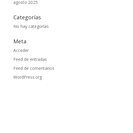
agosto 2025
Categorías
No hay categorías
Meta
Acceder
Feed de entradas
Feed de comentarios
WordPress.org