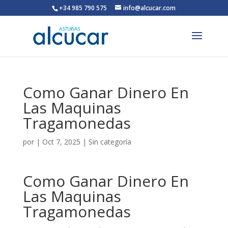
+34 985 790 575
info@alcucar.com
Como Ganar Dinero En
Las Maquinas
Tragamonedas
por
|
Oct 7, 2025
| Sin categoría
Como Ganar Dinero En
Las Maquinas
Tragamonedas