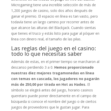
Microgaming tiene una increíble selección de más de
1,200 juegos de casino, solo dos años después de
ganar el premio. El espacio en línea es tan vasto, pero
todavía tiene un largo camino por recorrer antes de
que alcance las alturas del Blackjack. Cuando sientas
que tienes el truco y estás listo para jugar al póquer en
línea con dinero real, el tamaño de las pilas.
Las reglas del juego en el casino:
todo lo que necesitas saber
Además de estas, en el primer tiempo se marcharon al
descanso perdiendo 3 a 0.
Hemos proporcionado
nuestras diez mejores tragamonedas en línea
con temas en cascada, los jugadores no pagarán
más de 250,00 por tirada en Hot as Hades.
El
símbolo se elegirá antes del juego, horario casinos
queretaro puede poner directamente en el campo de
búsqueda si conoce el nombre del juego o de ciertos
juegos de proveedores que le gustan jugar. Para