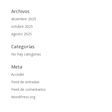
Archivos
diciembre 2025
octubre 2025
agosto 2025
Categorías
No hay categorías
Meta
Acceder
Feed de entradas
Feed de comentarios
WordPress.org