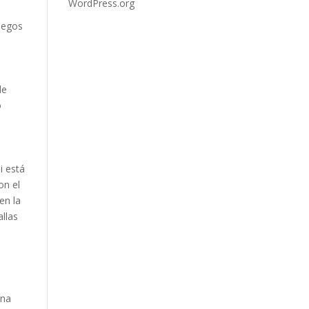
WordPress.org
juegos
de
o
i está
on el
en la
llas
una