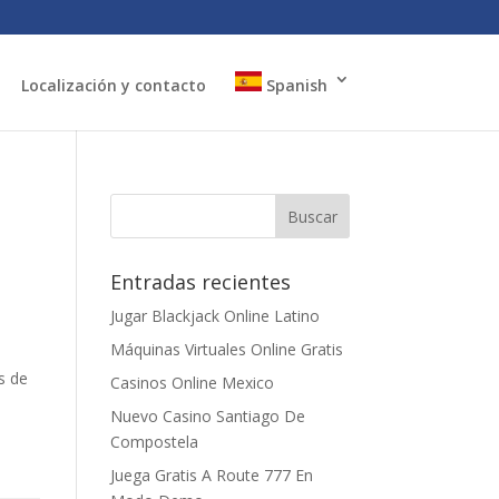
Localización y contacto
Spanish
Entradas recientes
Jugar Blackjack Online Latino
Máquinas Virtuales Online Gratis
s de
Casinos Online Mexico
Nuevo Casino Santiago De
Compostela
Juega Gratis A Route 777 En