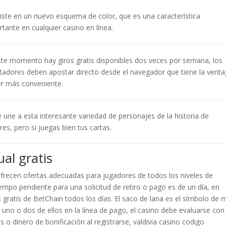
iste en un nuevo esquema de color, que es una característica
tante en cualquier casino en línea.
ste momento hay giros gratis disponibles dos veces por semana, los
tadores deben apostar directo desde el navegador que tiene la venta
er más conveniente.
 une a esta interesante variedad de personajes de la historia de
es, pero si juegas bien tus cartas.
al gratis
ofrecen ofertas adecuadas para jugadores de todos los niveles de
empo pendiente para una solicitud de retiro o pago es de un día, en
 gratis de BetChain todos los días. El saco de lana es el símbolo de
uno o dos de ellos en la línea de pago, el casino debe evaluarse co
s o dinero de bonificación al registrarse, valdivia casino codigo