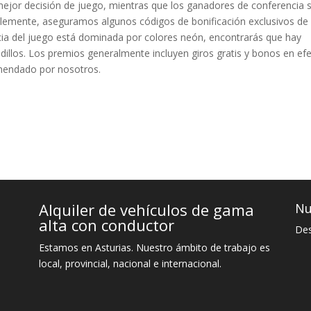
mejor decisión de juego, mientras que los ganadores de conferencia 
blemente, aseguramos algunos códigos de bonificación exclusivos de
ncia del juego está dominada por colores neón, encontrarás que hay
dillos. Los premios generalmente incluyen giros gratis y bonos en efe
comendado por nosotros.
Alquiler de vehículos de gama
Nu
alta con conductor
Des
Estamos en Asturias. Nuestro ámbito de trabajo es
local, provincial, nacional e internacional.