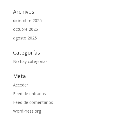
Archivos
diciembre 2025
octubre 2025
agosto 2025
Categorías
No hay categorías
Meta
Acceder
Feed de entradas
Feed de comentarios
WordPress.org