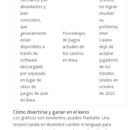
abundantes y
no logran
bien
resolver
conocidos,
su
que
problema,
generalmente
Porcentajes
Inter
están
de pagos
Casino
disponibles a
actuales de
dejó de
través de
los casinos
aceptar
software
en línea.
jugadores
descargable
de los
por separado
Estados
en lugar de
Unidos en
sitios de
octubre
juegos de azar
de 2023.
en línea.
Cómo divertirse y ganar en el keno
Los gráficos son excelentes, puedes Plantarte. Una
revisión tardía en diciembre cambió el lenguaje para