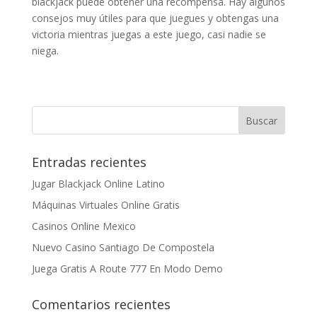
blackjack puede obtener una recompensa. Hay algunos
consejos muy útiles para que juegues y obtengas una
victoria mientras juegas a este juego, casi nadie se
niega.
Entradas recientes
Jugar Blackjack Online Latino
Máquinas Virtuales Online Gratis
Casinos Online Mexico
Nuevo Casino Santiago De Compostela
Juega Gratis A Route 777 En Modo Demo
Comentarios recientes