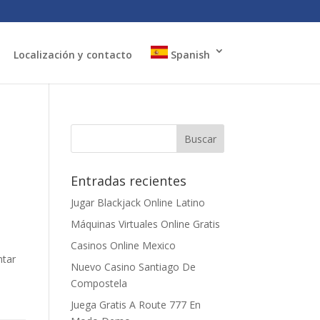
Localización y contacto
Spanish
Entradas recientes
Jugar Blackjack Online Latino
Máquinas Virtuales Online Gratis
o
Casinos Online Mexico
ntar
Nuevo Casino Santiago De
Compostela
Juega Gratis A Route 777 En