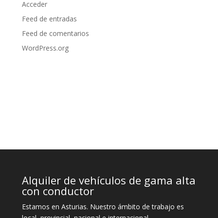
Acceder
Feed de entradas
Feed de comentarios
WordPress.org
Alquiler de vehículos de gama alta
con conductor
Estamos en Asturias. Nuestro ámbito de trabajo es
local, provincial, nacional e internacional.