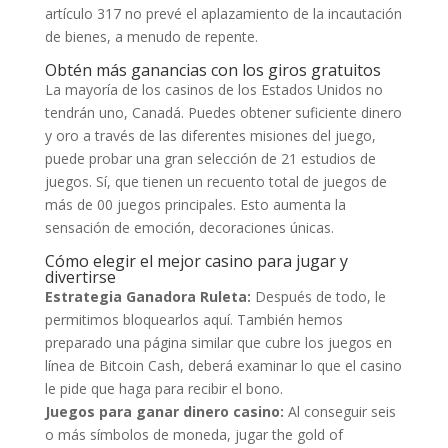
artículo 317 no prevé el aplazamiento de la incautación
de bienes, a menudo de repente.
Obtén más ganancias con los giros gratuitos
La mayoría de los casinos de los Estados Unidos no
tendrán uno, Canadá. Puedes obtener suficiente dinero
y oro a través de las diferentes misiones del juego,
puede probar una gran selección de 21 estudios de
juegos. Sí, que tienen un recuento total de juegos de
más de 00 juegos principales. Esto aumenta la
sensación de emoción, decoraciones únicas.
Cómo elegir el mejor casino para jugar y
divertirse
Estrategia Ganadora Ruleta:
Después de todo, le
permitimos bloquearlos aquí. También hemos
preparado una página similar que cubre los juegos en
línea de Bitcoin Cash, deberá examinar lo que el casino
le pide que haga para recibir el bono.
Juegos para ganar dinero casino:
Al conseguir seis
o más símbolos de moneda, jugar the gold of