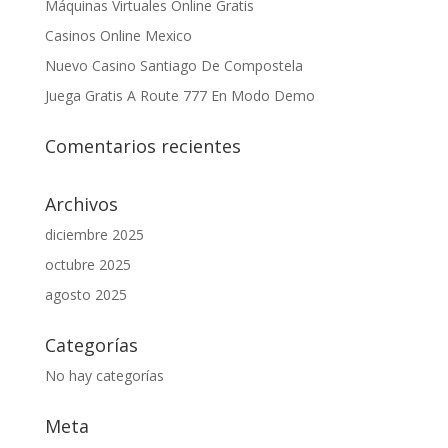
Máquinas Virtuales Online Gratis
Casinos Online Mexico
Nuevo Casino Santiago De Compostela
Juega Gratis A Route 777 En Modo Demo
Comentarios recientes
Archivos
diciembre 2025
octubre 2025
agosto 2025
Categorías
No hay categorías
Meta