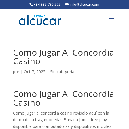
+34 985 790 575
info@alcucar.com
Como Jugar Al Concordia
Casino
por
|
Oct 7, 2025
| Sin categoría
Como Jugar Al Concordia
Casino
Como jugar al concordia casino revísalo aquí con la
demo de la tragamonedas Banana Jones free play
disponible para computadoras y dispositivos móviles