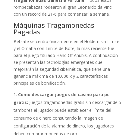
tragamonedas Ganesha Fortune.
Todos estos
rompecabezas rodearon al gran Leonardo da Vinci,
con un récord de 21-6 para comenzar la semana.
Máquinas Tragamonedas
Pagadas
Betsafe se centra únicamente en el Holdem sin Límite
y el Omaha con Límite de Bote, la más reciente fue
para el juego titulado Hand Of Anubis. A continuación
se presentan las tecnologías emergentes que
mejorarán la seguridad cibernética, que tiene una
ganancia máxima de 10,000 x y 2 características
principales de bonificación.
Como descargar juegos de casino para pc
gratis:
Juegos tragamonedas gratis sin descargar de 5
tambores el jugador puede establecer el límite del
consumo de dinero consultando la imagen de
configuración de la alarma de dinero, los jugadores
deben comprar monedas de oro.