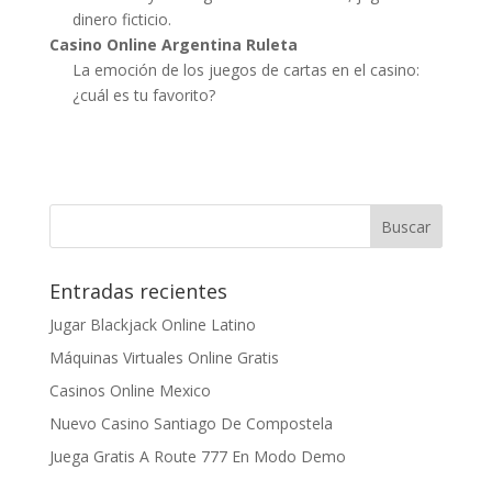
dinero ficticio.
Casino Online Argentina Ruleta
La emoción de los juegos de cartas en el casino:
¿cuál es tu favorito?
Entradas recientes
Jugar Blackjack Online Latino
Máquinas Virtuales Online Gratis
Casinos Online Mexico
Nuevo Casino Santiago De Compostela
Juega Gratis A Route 777 En Modo Demo