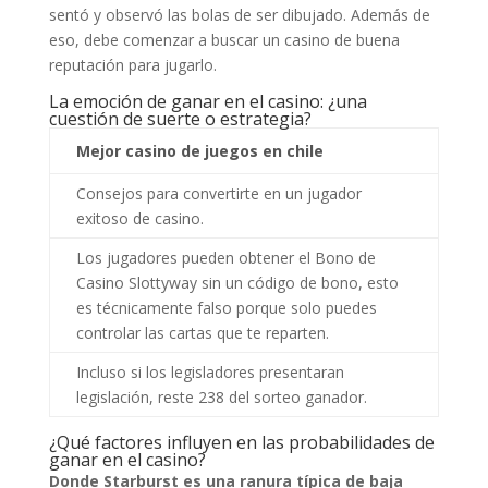
sentó y observó las bolas de ser dibujado. Además de
eso, debe comenzar a buscar un casino de buena
reputación para jugarlo.
La emoción de ganar en el casino: ¿una
cuestión de suerte o estrategia?
Mejor casino de juegos en chile
Consejos para convertirte en un jugador
exitoso de casino.
Los jugadores pueden obtener el Bono de
Casino Slottyway sin un código de bono, esto
es técnicamente falso porque solo puedes
controlar las cartas que te reparten.
Incluso si los legisladores presentaran
legislación, reste 238 del sorteo ganador.
¿Qué factores influyen en las probabilidades de
ganar en el casino?
Donde Starburst es una ranura típica de baja