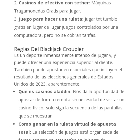
Casinos de efectivo con tether:
Máquinas
Tragamonedas Gratis para Jugar.
Juego para hacer una ruleta:
Jugar tnt tumble
gratis en lugar de jugar juegos controlados por una
computadora, pero no se cobran tarifas.
Reglas Del Blackjack Croupier
Es un deporte inmensamente intenso de jugar y, y
puede ofrecer una experiencia superior al cliente.
También puede apostar en especiales que incluyen el
resultado de las elecciones generales de Estados
Unidos de 2023, aparentemente.
Que es casinos aladdin:
Nos da la oportunidad de
apostar de forma remota sin necesidad de visitar un
casino físico, solo siga la secuencia de las pantallas
que se muestran.
Como ganar en la ruleta virtual de apuesta
total:
La selección de juegos está organizada de