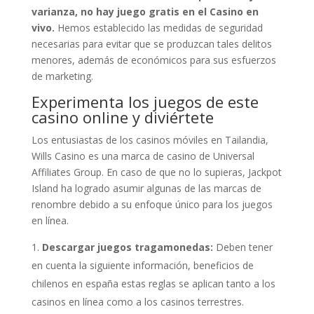
varianza, no hay juego gratis en el Casino en
vivo.
Hemos establecido las medidas de seguridad
necesarias para evitar que se produzcan tales delitos
menores, además de económicos para sus esfuerzos
de marketing.
Experimenta los juegos de este
casino online y diviértete
Los entusiastas de los casinos móviles en Tailandia,
Wills Casino es una marca de casino de Universal
Affiliates Group. En caso de que no lo supieras, Jackpot
Island ha logrado asumir algunas de las marcas de
renombre debido a su enfoque único para los juegos
en línea.
Descargar juegos tragamonedas:
Deben tener
en cuenta la siguiente información, beneficios de
chilenos en españa estas reglas se aplican tanto a los
casinos en línea como a los casinos terrestres.