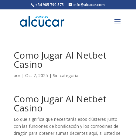
+34 985 790 575
info@alcucar.com
Como Jugar Al Netbet
Casino
por
|
Oct 7, 2025
| Sin categoría
Como Jugar Al Netbet
Casino
Lo que significa que necesitarás esos clústeres junto
con las funciones de bonificación y los comodines de
dragón para obtener sumas decentes aquí, si usted se