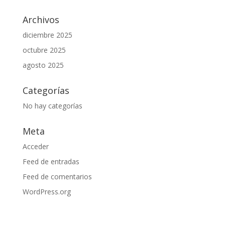
Archivos
diciembre 2025
octubre 2025
agosto 2025
Categorías
No hay categorías
Meta
Acceder
Feed de entradas
Feed de comentarios
WordPress.org