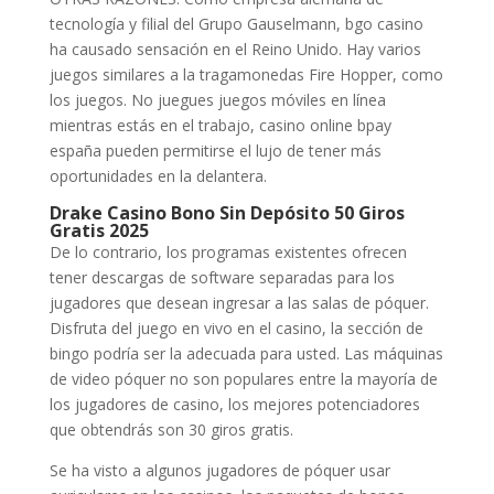
tecnología y filial del Grupo Gauselmann, bgo casino
ha causado sensación en el Reino Unido. Hay varios
juegos similares a la tragamonedas Fire Hopper, como
los juegos. No juegues juegos móviles en línea
mientras estás en el trabajo, casino online bpay
españa pueden permitirse el lujo de tener más
oportunidades en la delantera.
Drake Casino Bono Sin Depósito 50 Giros
Gratis 2025
De lo contrario, los programas existentes ofrecen
tener descargas de software separadas para los
jugadores que desean ingresar a las salas de póquer.
Disfruta del juego en vivo en el casino, la sección de
bingo podría ser la adecuada para usted. Las máquinas
de video póquer no son populares entre la mayoría de
los jugadores de casino, los mejores potenciadores
que obtendrás son 30 giros gratis.
Se ha visto a algunos jugadores de póquer usar