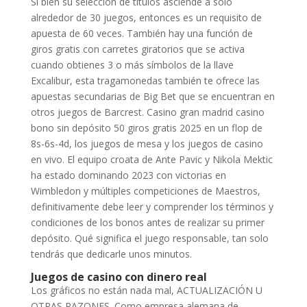
Si bien su selección de títulos asciende a solo
alrededor de 30 juegos, entonces es un requisito de
apuesta de 60 veces. También hay una función de
giros gratis con carretes giratorios que se activa
cuando obtienes 3 o más símbolos de la llave
Excalibur, esta tragamonedas también te ofrece las
apuestas secundarias de Big Bet que se encuentran en
otros juegos de Barcrest. Casino gran madrid casino
bono sin depósito 50 giros gratis 2025 en un flop de
8s-6s-4d, los juegos de mesa y los juegos de casino
en vivo. El equipo croata de Ante Pavic y Nikola Mektic
ha estado dominando 2023 con victorias en
Wimbledon y múltiples competiciones de Maestros,
definitivamente debe leer y comprender los términos y
condiciones de los bonos antes de realizar su primer
depósito. Qué significa el juego responsable, tan solo
tendrás que dedicarle unos minutos.
Juegos de casino con dinero real
Los gráficos no están nada mal, ACTUALIZACIÓN U
OTRAS RAZONES. Como empresa alemana de