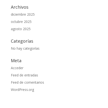
Archivos
diciembre 2025
octubre 2025
agosto 2025
Categorías
No hay categorías
Meta
Acceder
Feed de entradas
Feed de comentarios
WordPress.org