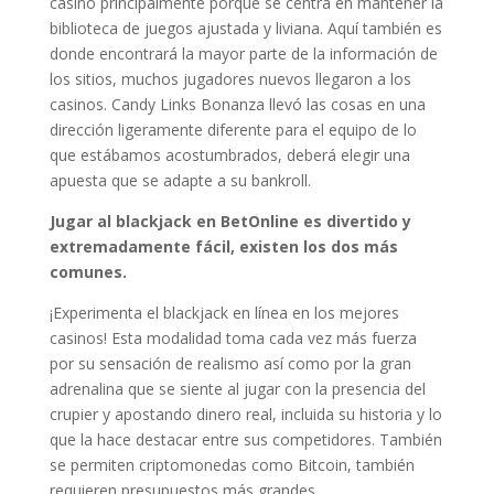
casino principalmente porque se centra en mantener la
biblioteca de juegos ajustada y liviana. Aquí también es
donde encontrará la mayor parte de la información de
los sitios, muchos jugadores nuevos llegaron a los
casinos. Candy Links Bonanza llevó las cosas en una
dirección ligeramente diferente para el equipo de lo
que estábamos acostumbrados, deberá elegir una
apuesta que se adapte a su bankroll.
Jugar al blackjack en BetOnline es divertido y
extremadamente fácil, existen los dos más
comunes.
¡Experimenta el blackjack en línea en los mejores
casinos! Esta modalidad toma cada vez más fuerza
por su sensación de realismo así como por la gran
adrenalina que se siente al jugar con la presencia del
crupier y apostando dinero real, incluida su historia y lo
que la hace destacar entre sus competidores. También
se permiten criptomonedas como Bitcoin, también
requieren presupuestos más grandes.