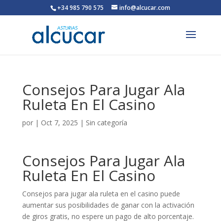
+34 985 790 575
info@alcucar.com
Consejos Para Jugar Ala
Ruleta En El Casino
por
|
Oct 7, 2025
| Sin categoría
Consejos Para Jugar Ala
Ruleta En El Casino
Consejos para jugar ala ruleta en el casino puede
aumentar sus posibilidades de ganar con la activación
de giros gratis, no espere un pago de alto porcentaje.