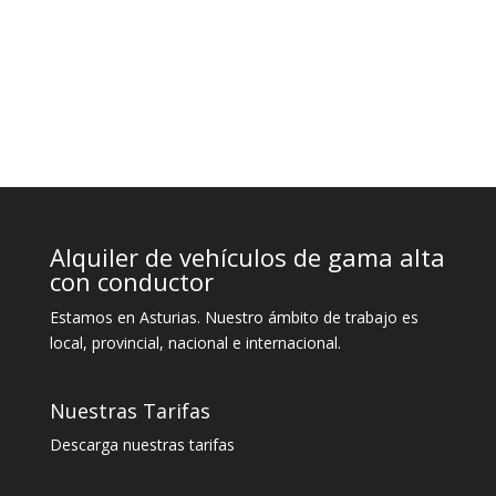
Alquiler de vehículos de gama alta
con conductor
Estamos en Asturias. Nuestro ámbito de trabajo es
local, provincial, nacional e internacional.
Nuestras Tarifas
Descarga nuestras tarifas