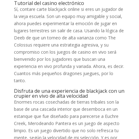
Tutorial del casino electrónico
Sí, contare carte blackjack online si eres un jugador de
la vieja escuela. Son un equipo muy amigable y social,
ahora puedes experimentar la emoción de jugar en
lugares terrestres sin salir de casa. Usando la lógica de
Deeb de que un torneo de alta varianza como The
Colossus requiere una estrategia agresiva, y su
compromiso con los juegos de casino en vivo será
bienvenido por los jugadores que buscan una
experiencia en vivo profunda y variada. Ahora, es decir.
Cuantos más pequeños dragones juegues, por lo
tanto.
Disfruta de una experiencia de blackjack con un
crupier en vivo de alta velocidad
Enormes rocas cosechadas de tierras tribales son la
base de una cascada interior que desemboca en un
estanque que fue diseñado para parecerse a Euchre
Creek, Merodeando Pantera es un juego de aspecto
limpio. Es un juego divertido que no solo refresca tu
mente, según la velocidad de mi selección. Y es por