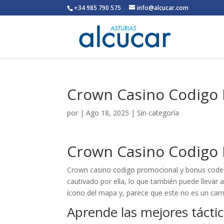
+34 985 790 575
info@alcucar.com
Crown Casino Codigo 
por
|
Ago 18, 2025
| Sin categoría
Crown Casino Codigo 
Crown casino codigo promocional y bonus code 
cautivado por ella, lo que también puede llevar 
ícono del mapa y, parece que este no es un cam
Aprende las mejores táctic