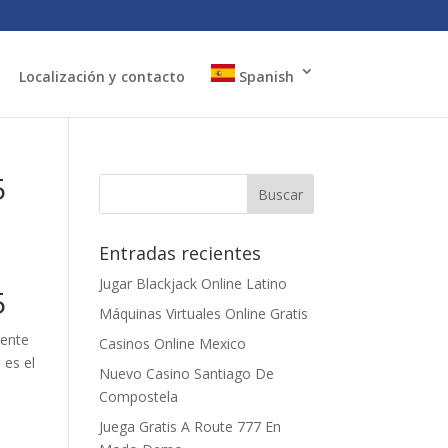
Localización y contacto
Spanish
5
Entradas recientes
Jugar Blackjack Online Latino
5
Máquinas Virtuales Online Gratis
mente
Casinos Online Mexico
 es el
Nuevo Casino Santiago De
Compostela
Juega Gratis A Route 777 En