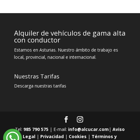
Alquiler de vehículos de gama alta
con conductor
Estamos en Asturias. Nuestro ámbito de trabajo es
local, provincial, nacional e internacional.
Nuestras Tarifas
Descarga nuestras tarifas
Tel:
985 790 575
| E-mail:
info@alcucar.com
|
Aviso
Legal
|
Privacidad
|
Cookies
|
Términos y