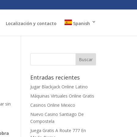
Localización y contacto
Spanish
Entradas recientes
Jugar Blackjack Online Latino
Máquinas Virtuales Online Gratis
ar sin
Casinos Online Mexico
Nuevo Casino Santiago De
Compostela
Juega Gratis A Route 777 En
obra