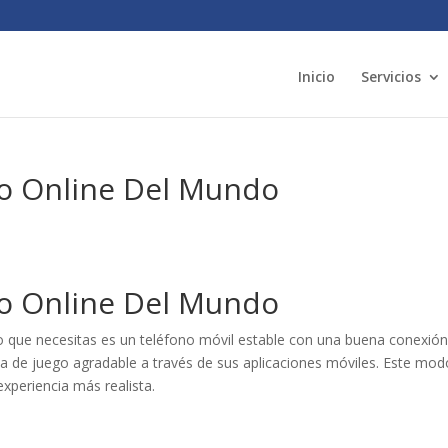
Inicio
Servicios
no Online Del Mundo
no Online Del Mundo
lo que necesitas es un teléfono móvil estable con una buena conexión
ncia de juego agradable a través de sus aplicaciones móviles. Este mod
experiencia más realista.