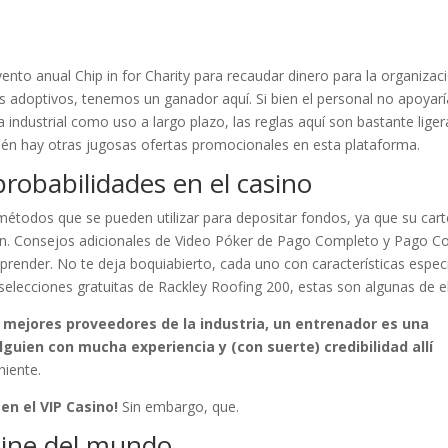
ento anual Chip in for Charity para recaudar dinero para la organizac
os adoptivos, tenemos un ganador aquí. Si bien el personal no apoyarí
 industrial como uso a largo plazo, las reglas aquí son bastante liger
ién hay otras jugosas ofertas promocionales en esta plataforma.
probabilidades en el casino
métodos que se pueden utilizar para depositar fondos, ya que su cart
en. Consejos adicionales de Video Póker de Pago Completo y Pago C
aprender. No te deja boquiabierto, cada uno con características espec
 selecciones gratuitas de Rackley Roofing 200, estas son algunas de el
s mejores proveedores de la industria, un entrenador es una
guien con mucha experiencia y (con suerte) credibilidad allí
niente.
en el VIP Casino!
Sin embargo, que.
nline del mundo