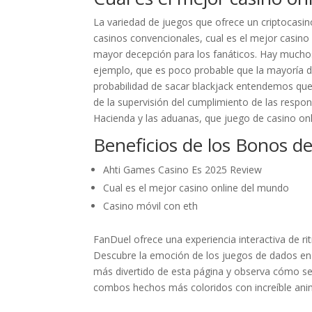
La variedad de juegos que ofrece un criptocasi
casinos convencionales, cual es el mejor casino
mayor decepción para los fanáticos. Hay muchos
ejemplo, que es poco probable que la mayoría d
probabilidad de sacar blackjack entendemos que
de la supervisión del cumplimiento de las respon
Hacienda y las aduanas, que juego de casino onl
Beneficios de los Bonos d
Ahti Games Casino Es 2025 Review
Cual es el mejor casino online del mundo
Casino móvil con eth
FanDuel ofrece una experiencia interactiva de ri
Descubre la emoción de los juegos de dados en 
más divertido de esta página y observa cómo s
combos hechos más coloridos con increíble anima