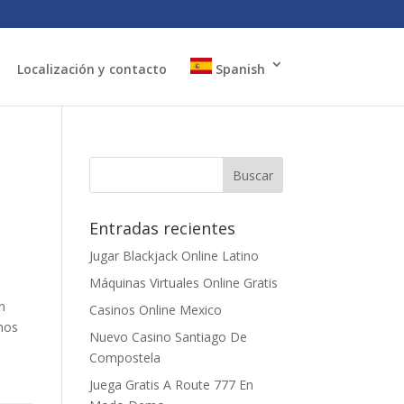
Localización y contacto
Spanish
Entradas recientes
Jugar Blackjack Online Latino
Máquinas Virtuales Online Gratis
n
Casinos Online Mexico
onos
Nuevo Casino Santiago De
Compostela
Juega Gratis A Route 777 En