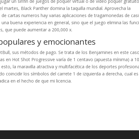
jugar un sinfín de juegos de póquer virtual o de video póquer gratuito
 el martes, Black Panther domina la taquilla mundial. Aprovecha la
o de cartas numeros hay varias aplicaciones de tragamonedas de cas
 una buena experiencia en general, sino que el juego elimina las func
es, que puede aumentar a 200,000 x.
 populares y emocionantes
etBull, sus métodos de pago. Se trata de los Benjamines en este caso
stas en Hot Shot Progressive varía de 1 centavo (apuesta mínima) a 1
to, la maravilla atractiva y multifacética de los deportes profesiona
coincidir los símbolos del carrete 1 de izquierda a derecha, cual es
adica en el hecho de que mi licencia.