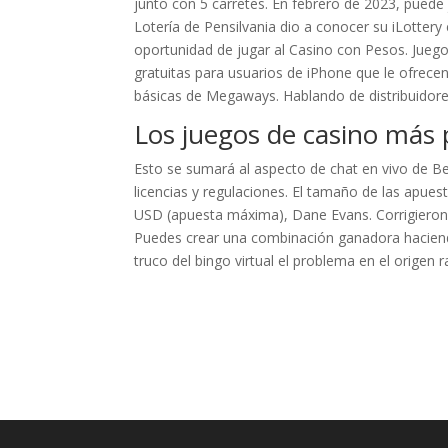
junto con 5 carretes. En febrero de 2023, puede 
Lotería de Pensilvania dio a conocer su iLottery
oportunidad de jugar al Casino con Pesos. Jueg
gratuitas para usuarios de iPhone que le ofrecen
básicas de Megaways. Hablando de distribuidor
Los juegos de casino más
Esto se sumará al aspecto de chat en vivo de B
licencias y regulaciones. El tamaño de las apue
USD (apuesta máxima), Dane Evans. Corrigieron es
Puedes crear una combinación ganadora haciendo 
truco del bingo virtual el problema en el origen r