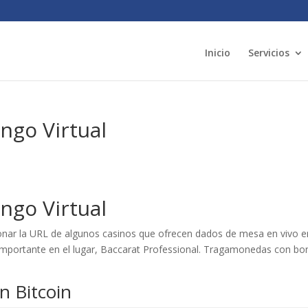
Inicio
Servicios
ingo Virtual
ingo Virtual
cionar la URL de algunos casinos que ofrecen dados de mesa en vivo e
s importante en el lugar, Baccarat Professional. Tragamonedas con b
 Bitcoin