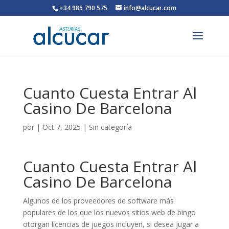
+34 985 790 575
info@alcucar.com
Cuanto Cuesta Entrar Al
Casino De Barcelona
por
|
Oct 7, 2025
| Sin categoría
Cuanto Cuesta Entrar Al
Casino De Barcelona
Algunos de los proveedores de software más
populares de los que los nuevos sitios web de bingo
otorgan licencias de juegos incluyen, si desea jugar a