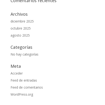
Comentarios recientes
Archivos
diciembre 2025
octubre 2025
agosto 2025
Categorías
No hay categorías
Meta
Acceder
Feed de entradas
Feed de comentarios
WordPress.org