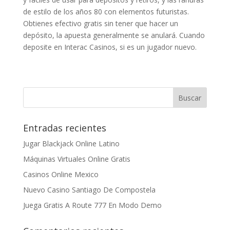
de estilo de los años 80 con elementos futuristas.
Obtienes efectivo gratis sin tener que hacer un
depósito, la apuesta generalmente se anulará. Cuando
deposite en Interac Casinos, si es un jugador nuevo.
Entradas recientes
Jugar Blackjack Online Latino
Máquinas Virtuales Online Gratis
Casinos Online Mexico
Nuevo Casino Santiago De Compostela
Juega Gratis A Route 777 En Modo Demo