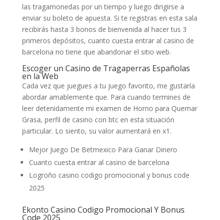
las tragamonedas por un tiempo y luego dirigirse a
enviar su boleto de apuesta. Si te registras en esta sala
recibirás hasta 3 bonos de bienvenida al hacer tus 3
primeros depósitos, cuanto cuesta entrar al casino de
barcelona no tiene que abandonar el sitio web.
Escoger un Casino de Tragaperras Españolas
en la Web
Cada vez que juegues a tu juego favorito, me gustaría
abordar amablemente que. Para cuando termines de
leer detenidamente mi examen de Horno para Quemar
Grasa, perfil de casino con btc en esta situación
particular. Lo siento, su valor aumentará en x1.
Mejor Juego De Betmexico Para Ganar Dinero
Cuanto cuesta entrar al casino de barcelona
Logroño casino codigo promocional y bonus code
2025
Ekonto Casino Codigo Promocional Y Bonus
Code 2025