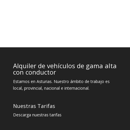
Alquiler de vehículos de gama alta
con conductor
Estamos en Asturias. Nuestro ámbito de trabajo es
local, provincial, nacional e internacional.
Nuestras Tarifas
Descarga nuestras tarifas